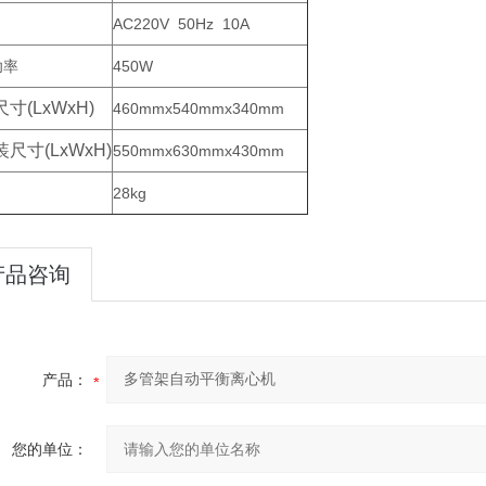
AC220V 50Hz 10A
功率
450W
尺寸
(LxWxH)
460mmx540mmx340mm
装尺寸
(LxWxH)
550mmx630mmx430mm
28kg
产品咨询
产品：
您的单位：