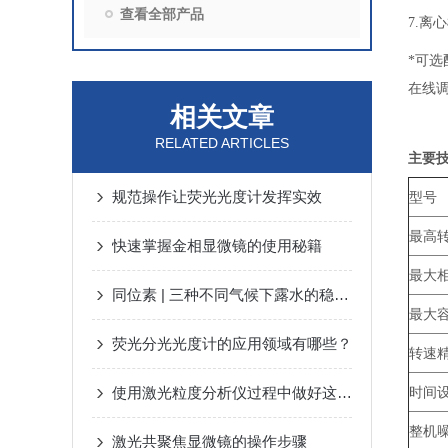
查看全部产品
7.离
*
可选
在线
相关文章
RELATED ARTICLES
主要
规范操作让荧光光度计发挥实效
型号
最高
快速掌握金相显微镜的使用秘籍
最大
同位素 | 三种不同气候下露水的稳定同位素变化
最大
荧光分光光度计的应用领域有哪些？
转速
使用激光粒度分析仪过程中做好这些事项 好处多多
时间
整机
激光共聚焦显微镜的操作步骤