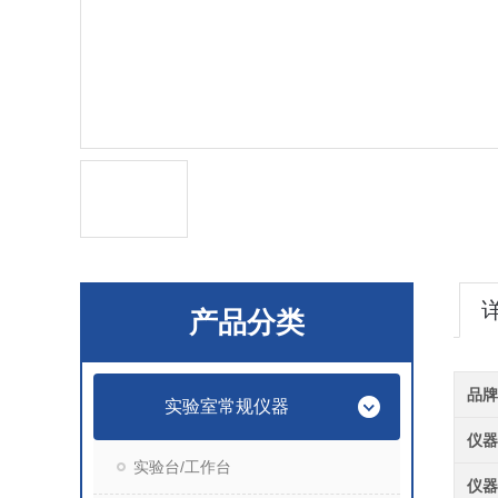
产品分类
品
实验室常规仪器
仪
实验台/工作台
仪