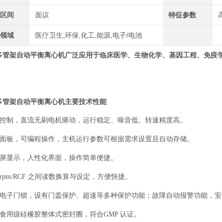
格区间
面议
特征参数
用领域
医疗卫生,环保,化工,能源,电子/电池
多管架自动平衡离心机
广泛应用于临床医学、生物化学、基因工程、免疫
。
多管架自动平衡离心机
主要技术性能
微机控制，直流无刷电机驱动，运行稳定、噪音低、转速精度高。
触摸面板，可编程操作，主机运行参数可根据需求设置且自动存储。
晶屏显示，人性化界面，操作简单便捷。
时rpm/RCF 之间读数换算与设定，方便快捷。
配备电子门锁，设有门盖保护、超速等多种保护功能；故障自动报警功能，
用食用级硅橡胶整体式密封圈，符合GMP 认证。