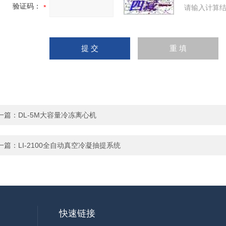
验证码：
请输入计算结
一篇：
DL-5M大容量冷冻离心机
一篇：
LI-2100全自动真空冷凝抽提系统
快速链接