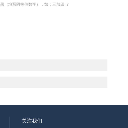
果（填写阿拉伯数字），如：三加四=7
关注我们