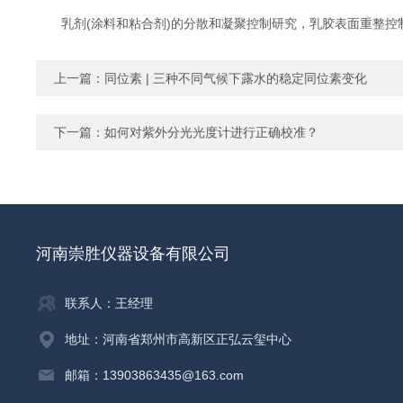
乳剂(涂料和粘合剂)的分散和凝聚控制研究，乳胶表面重整控制
上一篇：
同位素 | 三种不同气候下露水的稳定同位素变化
下一篇：
如何对紫外分光光度计进行正确校准？
河南崇胜仪器设备有限公司
联系人：王经理
地址：河南省郑州市高新区正弘云玺中心
邮箱：13903863435@163.com