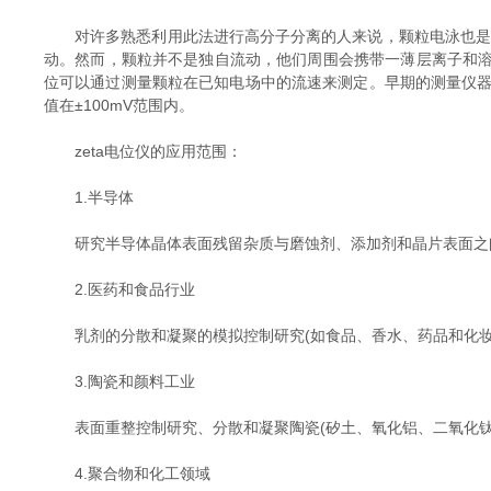
对许多熟悉利用此法进行高分子分离的人来说，颗粒电泳也是一
动。然而，颗粒并不是独自流动，他们周围会携带一薄层离子和溶剂
位可以通过测量颗粒在已知电场中的流速来测定。早期的测量仪器(
值在±100mV范围内。
zeta电位仪的应用范围：
1.半导体
研究半导体晶体表面残留杂质与磨蚀剂、添加剂和晶片表面之
2.医药和食品行业
乳剂的分散和凝聚的模拟控制研究(如食品、香水、药品和化妆品
3.陶瓷和颜料工业
表面重整控制研究、分散和凝聚陶瓷(矽土、氧化铝、二氧化钛
4.聚合物和化工领域