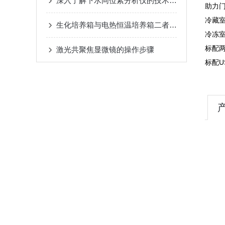
深入了解下水同位素分析仪的技术原理
助力
冷藏
生化培养箱与电热恒温培养箱二者的区别有哪些？
冷冻
标配
激光共聚焦显微镜的操作步骤
标配U