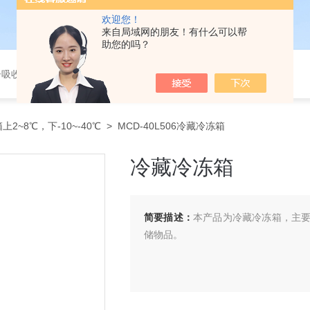
欢迎您！
来自局域网的朋友！有什么可以帮
助您的吗？
、荧光分光光度计、培养箱、激光粒度仪、高光谱成像仪、移液器、离心机、电子天平
上2~8℃，下-10~-40℃
> MCD-40L506冷藏冷冻箱
冷藏冷冻箱
简要描述：
本产品为冷藏冷冻箱，主
储物品。