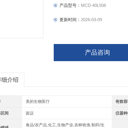
产品型号：
MCD-40L506
更新时间：
2026-03-09
产品咨询
详细介绍
牌
美的生物医疗
有效容
格区间
面议
仪器种
食品/农产品,化工,生物产业,农林牧渔,制药/生
用领域