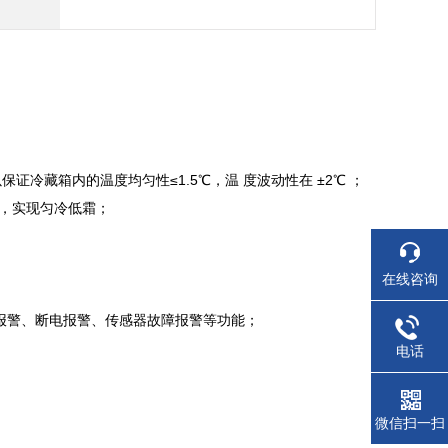
冷藏箱内的温度均匀性≤1.5℃，温 度波动性在 ±2℃ ；
时，实现匀冷低霜；
在线咨询
报警、断电报警、传感器故障报警等功能；
电话
微信扫一扫