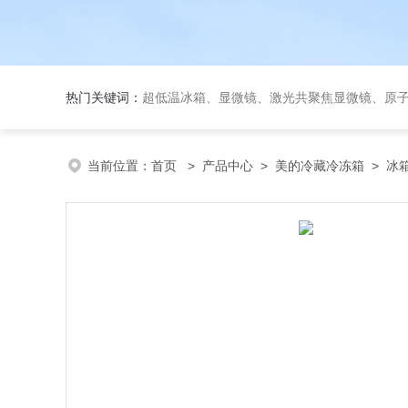
热门关键词：
超低温冰箱、显微镜、激光共聚焦显微镜、原子吸收分光光度计
当前位置：
首页
>
产品中心
>
美的冷藏冷冻箱
>
冰箱